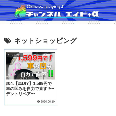
ネットショッピング
やってみた!!
♯04.【車DIY】1,599円で
車の凹みを自力で直す!!〜
デントリペア〜
2020.06.10